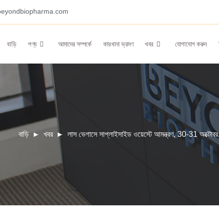
beyondbiopharma.com
বাড়ি
পণ্য
আমাদের সম্পর্কে
কারখানা ভ্রমণ
খবর
যোগাযোগ করুন
বাড়ি
খবর
লাস ভেগাসে সাপ্লাইসাইড ওয়েস্টে আমন্ত্রণ, 30-31 অক্টো