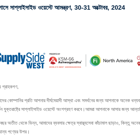
গাসে সাপ্লাইসাইড ওয়েস্টে আমন্ত্রণ, 30-31 অক্টোবর, 2024
য় গ্রাহকগণ,
দের কোম্পানির প্রতি আপনার দীর্ঘমেয়াদী আস্থা এবং সমর্থনের জন্য আপনাকে অনেক ধন্
্কিন যুক্তরাষ্ট্রে সাপ্লাইসাইড ওয়েস্টে অংশগ্রহণ করবে।আমরা আপনাকে আসার জন্য আন্ত
বছর অতীত থেকে ভিন্ন, আমাদের ব্যবসার ক্ষেত্র স্বাস্থ্যসেবা কাঁচামাল ছাড়াও, কিন্তু অনেক
যান্য পণ্যের উপর।