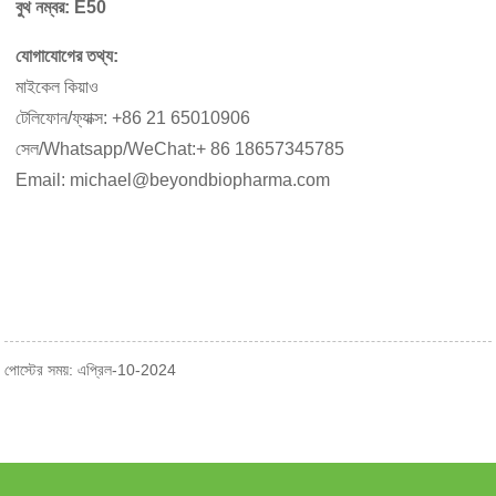
বুথ নম্বর: E50
যোগাযোগের তথ্য:
মাইকেল কিয়াও
টেলিফোন/ফ্যাক্স: +86 21 65010906
সেল/Whatsapp/WeChat:+ 86 18657345785
Email:
michael@beyondbiopharma.com
পোস্টের সময়: এপ্রিল-10-2024