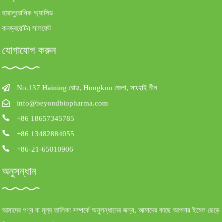
হায়ালুরোনিক অ্যাসিড
কনড্রয়েটিন সালফেট
যোগাযোগ করুন
No.137 Haining রোড, Hongkou জেলা, সাংহাই চীন
info@beyondbiopharma.com
+86 18657345785
+86 13482884055
+86-21-65010906
অনুসন্ধান
আমাদের পণ্য বা মূল্য তালিকা সম্পর্কে অনুসন্ধানের জন্য, আমাদের কাছে আপনার ইমেল ছেড়ে