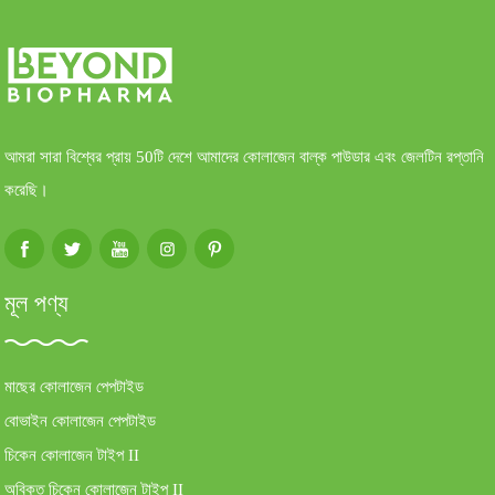
আমরা সারা বিশ্বের প্রায় 50টি দেশে আমাদের কোলাজেন বাল্ক পাউডার এবং জেলটিন রপ্তানি
করেছি।
মূল পণ্য
মাছের কোলাজেন পেপটাইড
বোভাইন কোলাজেন পেপটাইড
চিকেন কোলাজেন টাইপ II
অবিকৃত চিকেন কোলাজেন টাইপ II