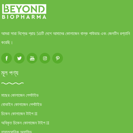
আমরা সারা বিশ্বের প্রায় 50টি দেশে আমাদের কোলাজেন বাল্ক পাউডার এবং জেলটিন রপ্তানি
করেছি।
মূল পণ্য
মাছের কোলাজেন পেপটাইড
বোভাইন কোলাজেন পেপটাইড
চিকেন কোলাজেন টাইপ II
অবিকৃত চিকেন কোলাজেন টাইপ II
হায়ালুরোনিক অ্যাসিড