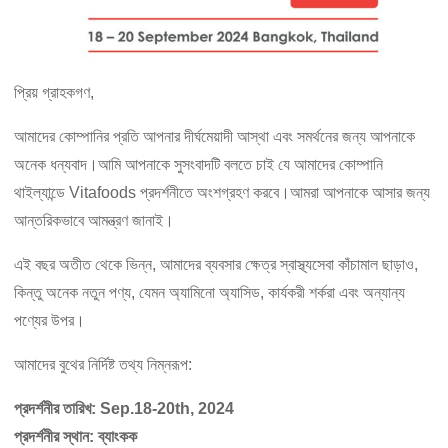
প্রিয় গ্রাহকগণ,
আমাদের কোম্পানির প্রতি আপনার দীর্ঘমেয়াদী আস্থা এবং সমর্থনের জন্য আপনাকে
অনেক ধন্যবাদ।আমি আপনাকে সুসংবাদটি বলতে চাই যে আমাদের কোম্পানি
থাইল্যান্ডে Vitafoods প্রদর্শনীতে অংশগ্রহণ করবে।আমরা আপনাকে আসার জন্য
আন্তরিকভাবে আমন্ত্রণ জানাই।
এই বছর অতীত থেকে ভিন্ন, আমাদের ব্যবসার ক্ষেত্র স্বাস্থ্যসেবা কাঁচামাল ছাড়াও,
কিন্তু অনেক নতুন পণ্য, যেমন অ্যামিনো অ্যাসিড, কার্যকরী শর্করা এবং অন্যান্য
পণ্যের উপর।
আমাদের বুথের নির্দিষ্ট তথ্য নিম্নরূপ:
প্রদর্শনীর তারিখ: Sep.18-20th, 2024
প্রদর্শনীর স্থান: ব্যাংকক