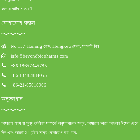
কনড্রয়েটিন সালফেট
যোগাযোগ করুন
No.137 Haining রোড, Hongkou জেলা, সাংহাই চীন
info@beyondbiopharma.com
+86 18657345785
+86 13482884055
+86-21-65010906
অনুসন্ধান
আমাদের পণ্য বা মূল্য তালিকা সম্পর্কে অনুসন্ধানের জন্য, আমাদের কাছে আপনার ইমেল ছেড়ে
দিন এবং আমরা 24 ঘন্টার মধ্যে যোগাযোগ করা হবে.