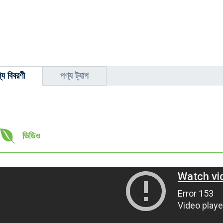
্য বিবরণী
পণ্য ট্যাগ
ভিডিও