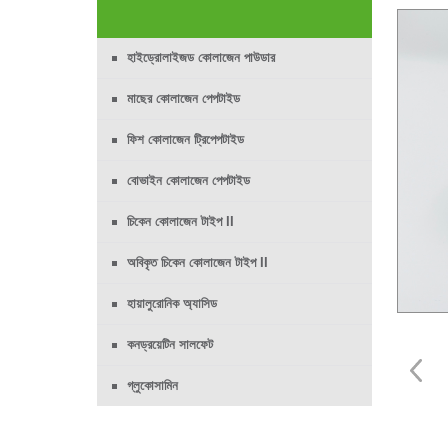
হাইড্রোলাইজড কোলাজেন পাউডার
মাছের কোলাজেন পেপটাইড
ফিশ কোলাজেন ট্রিপেপটাইড
বোভাইন কোলাজেন পেপটাইড
চিকেন কোলাজেন টাইপ II
অবিকৃত চিকেন কোলাজেন টাইপ II
হায়ালুরোনিক অ্যাসিড
কনড্রয়েটিন সালফেট
গ্লুকোসামিন