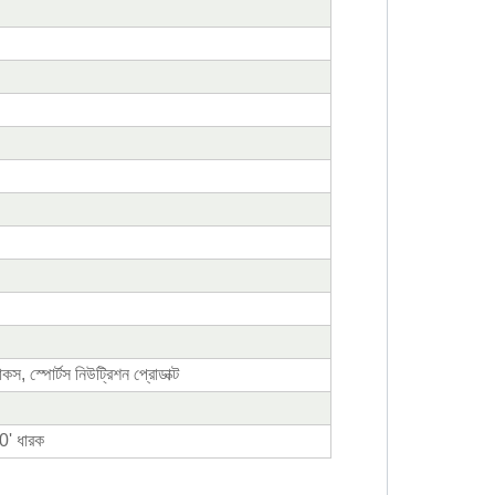
ন্যাকস, স্পোর্টস নিউট্রিশন প্রোডাক্ট
' ধারক