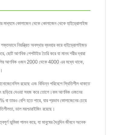
য়ার মাধ্যমে কোলাজেন থেকে কোলাজেন থেকে হাইড্রোলাইজ
্তভাবে নিয়ন্ত্রিত অবস্থার ব্যবহার করে হাইড্রোলাইজড
রে, ছোট আণবিক পেপটাইড তৈরি করে যা মানব শরীর দ্বারা
গুলির আণবিক ওজন 2000 থেকে 4000 এর মধ্যে থাকে,
ে।
্রানোজেনেসিস রয়েছে এবং বিভিন্ন পরিবেশে স্থিতিশীল থাকতে
এবং ছড়িয়ে দেওয়া সহজ করে তোলে।কম আণবিক ওজনের
% বা তারও বেশি হতে পারে, যার প্রভাব কোলাজেনের চেয়ে
িতিশীলতা, ভাল ময়শ্চারাইজিং রয়েছে।
ুরুত্বপূর্ণ ভূমিকা পালন করে, যা মানুষের দৈনন্দিন জীবনে অনেক